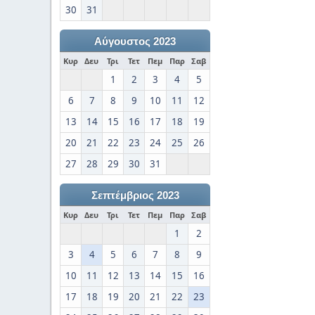
30
31
Αύγουστος 2023
Κυρ
Δευ
Τρι
Τετ
Πεμ
Παρ
Σαβ
1
2
3
4
5
6
7
8
9
10
11
12
13
14
15
16
17
18
19
20
21
22
23
24
25
26
27
28
29
30
31
Σεπτέμβριος 2023
Κυρ
Δευ
Τρι
Τετ
Πεμ
Παρ
Σαβ
1
2
3
4
5
6
7
8
9
10
11
12
13
14
15
16
17
18
19
20
21
22
23