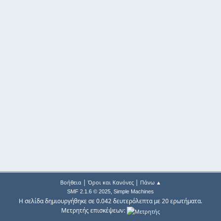
|
|
Βοήθεια
Όροι και Κανόνες
Πάνω ▲
,
SMF 2.1.6 © 2025
Simple Machines
Η σελίδα δημιουργήθηκε σε 0.042 δευτερόλεπτα με 20 ερωτήματα.
Μετρητής επισκέψεων: