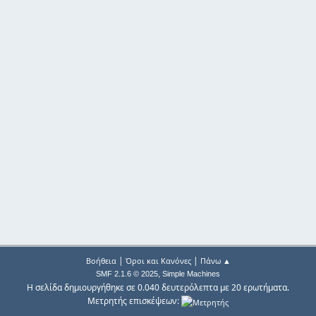
|
|
Βοήθεια
Όροι και Κανόνες
Πάνω ▲
,
SMF 2.1.6 © 2025
Simple Machines
Η σελίδα δημιουργήθηκε σε 0.040 δευτερόλεπτα με 20 ερωτήματα.
Μετρητής επισκέψεων: