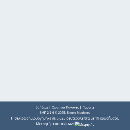
|
|
Βοήθεια
Όροι και Κανόνες
Πάνω ▲
,
SMF 2.1.6 © 2025
Simple Machines
Η σελίδα δημιουργήθηκε σε 0.025 δευτερόλεπτα με 19 ερωτήματα.
Μετρητής επισκέψεων: