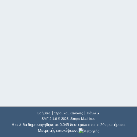
|
|
Βοήθεια
Όροι και Κανόνες
Πάνω ▲
,
SMF 2.1.6 © 2025
Simple Machines
Η σελίδα δημιουργήθηκε σε 0.045 δευτερόλεπτα με 20 ερωτήματα.
Μετρητής επισκέψεων: