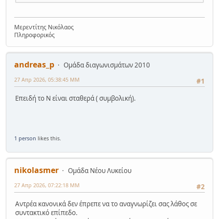
Μερεντίτης Νικόλαος
Πληροφορικός
andreas_p
Ομάδα διαγωνισμάτων 2010
27 Απρ 2026, 05:38:45 ΜΜ
#1
Επειδή το Ν είναι σταθερά ( συμβολική).
1 person
likes this.
nikolasmer
Ομάδα Νέου Λυκείου
27 Απρ 2026, 07:22:18 ΜΜ
#2
Αντρέα κανονικά δεν έπρεπε να το αναγνωρίζει σας λάθος σε
συντακτικό επίπεδο.