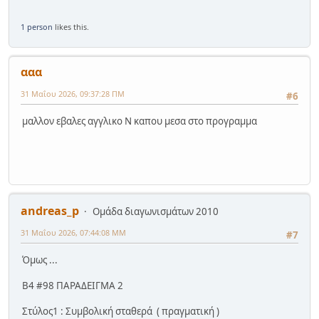
1 person
likes this.
ααα
31 Μαΐου 2026, 09:37:28 ΠΜ
#6
μαλλον εβαλες αγγλικο Ν καπου μεσα στο προγραμμα
andreas_p
Ομάδα διαγωνισμάτων 2010
31 Μαΐου 2026, 07:44:08 ΜΜ
#7
Όμως ...
Β4 #98 ΠΑΡΑΔΕΙΓΜΑ 2
Στύλος1 : Συμβολική σταθερά ( πραγματική )