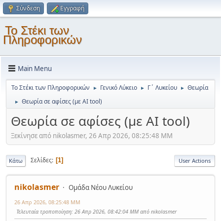
Σύνδεση
Εγγραφή
Το Στέκι των
Πληροφορικών
Main Menu
Το Στέκι των Πληροφορικών
Γενικό Λύκειο
Γ΄ Λυκείου
Θεωρία
►
►
►
Θεωρία σε αφίσες (με AI tool)
►
Θεωρία σε αφίσες (με AI tool)
Ξεκίνησε από nikolasmer, 26 Απρ 2026, 08:25:48 ΜΜ
Σελίδες
1
Κάτω
User Actions
nikolasmer
Ομάδα Νέου Λυκείου
26 Απρ 2026, 08:25:48 ΜΜ
Τελευταία τροποποίηση
: 26 Απρ 2026, 08:42:04 ΜΜ από nikolasmer