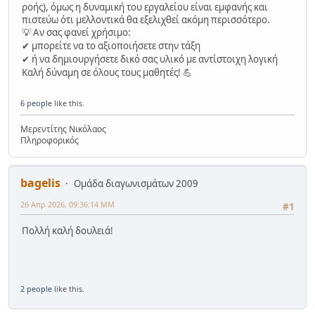
ροής), όμως η δυναμική του εργαλείου είναι εμφανής και
πιστεύω ότι μελλοντικά θα εξελιχθεί ακόμη περισσότερο.
Αν σας φανεί χρήσιμο:
💡
μπορείτε να το αξιοποιήσετε στην τάξη
✔
ή να δημιουργήσετε δικό σας υλικό με αντίστοιχη λογική
✔
Καλή δύναμη σε όλους τους μαθητές!
💪
6 people
like this.
Μερεντίτης Νικόλαος
Πληροφορικός
bagelis
Ομάδα διαγωνισμάτων 2009
26 Απρ 2026, 09:36:14 ΜΜ
#1
Πολλή καλή δουλειά!
2 people
like this.