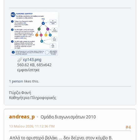
ερ143.png
560.62 KB, 685x642
εμφανίστηκε
1 person
likes this.
Πύρζα Φανή
Καθηγήτρια Πληροφορικής
andreas_p
Ομάδα διαγωνισμάτων 2010
13 Μαΐου 2026, 11:12:36 ΠΜ
#4
Απλά το αριστερό βελάκι ... δεν δείχνει στον κόμβο B.