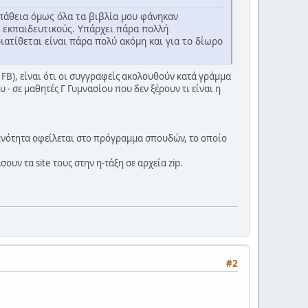
σπάθεια όμως όλα τα βιβλία μου φάνηκαν
ι εκπαιδευτικούς. Υπάρχει πάρα πολλή
ατίθεται είναι πάρα πολύ ακόμη και για το δίωρο
FB), είναι ότι οι συγγραφείς ακολουθούν κατά γράμμα
 σε μαθητές Γ Γυμνασίου που δεν ξέρουν τι είναι η
πυκνότητα οφείλεται στο πρόγραμμα σπουδών, το οποίο
ουν τα site τους στην η-τάξη σε αρχεία zip.
#2