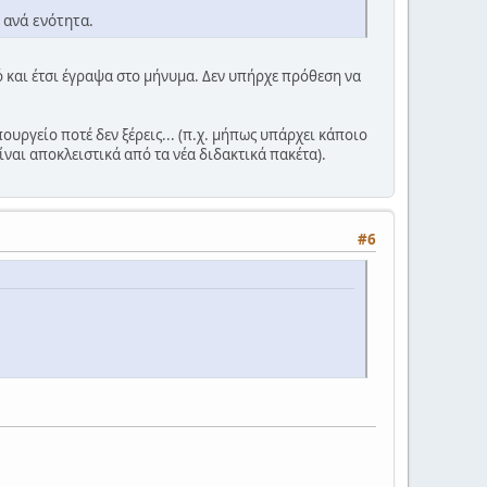
 ανά ενότητα.
τό και έτσι έγραψα στο μήνυμα. Δεν υπήρχε πρόθεση να
ουργείο ποτέ δεν ξέρεις... (π.χ. μήπως υπάρχει κάποιο
ίναι αποκλειστικά από τα νέα διδακτικά πακέτα).
#6