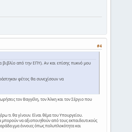
#4
να βιβλίο από την ΕΠΥ). Αν και επίσης πυκνό μου
ιράστηκαν φέτος θα συνεχίσουν να
αχωρήσεις τον Βαγγέλη, τον Άλκη και τον Σέργιο που
ξέρω τι θα γίνουν. Είναι θέμα του Υπουργείου.
α μπορούν να αξιοποιηθούν από τους εκπαιδευτικούς
 παράδειγμα έννοιες όπως πολυπλοκότητα και