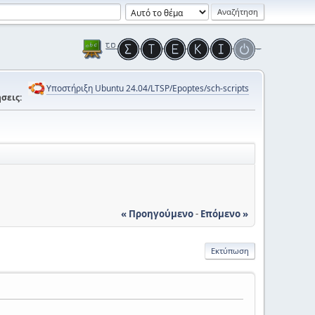
Υποστήριξη Ubuntu 24.04/LTSP/Epoptes/sch-scripts
σεις:
« Προηγούμενο
-
Επόμενο »
Εκτύπωση