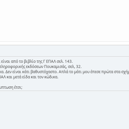
ίναι από το βιβλίο της Γ ΕΠΑΛ σελ. 143.
 πληροφορικής εκδόσεων Πουκαμισάς, σελ, 32.
κα. Δεν είναι κάτι βαθυστόχαστο. Απλά το μάτι μου έπεσε πρώτα στα σχή
ΠΑΛ και μετά είδα και τον κώδικα.
μπτωση έτσι;