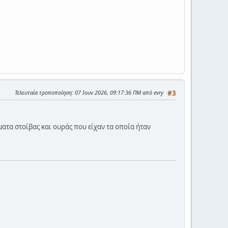
Τελευταία τροποποίηση
: 07 Ιουν 2026, 09:17:36 ΠΜ από evry
#3
ματα στοίβας και ουράς που είχαν τα οποία ήταν