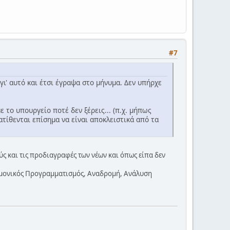
#7
γι' αυτό και έτσι έγραψα στο μήνυμα. Δεν υπήρχε
 το υπουργείο ποτέ δεν ξέρεις... (π.χ. μήπως
τίθενται επίσημα να είναι αποκλειστικά από τα
ούς και τις προδιαγραφές των νέων και όπως είπα δεν
τημονικός Προγραμματισμός, Αναδρομή, Ανάλυση