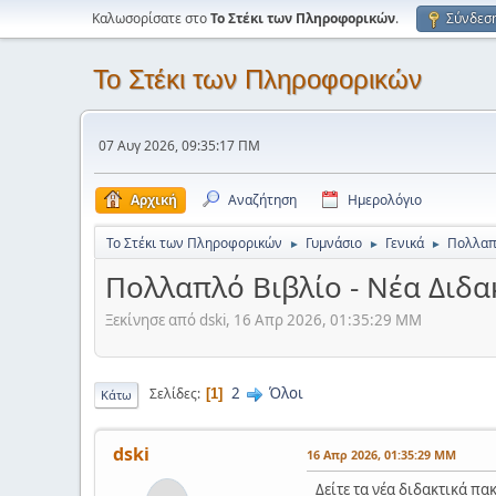
Καλωσορίσατε στο
Το Στέκι των Πληροφορικών
.
Σύνδεσ
Το Στέκι των Πληροφορικών
07 Αυγ 2026, 09:35:17 ΠΜ
Αρχική
Αναζήτηση
Ημερολόγιο
Το Στέκι των Πληροφορικών
Γυμνάσιο
Γενικά
Πολλαπλ
►
►
►
Πολλαπλό Βιβλίο - Νέα Διδα
Ξεκίνησε από dski, 16 Απρ 2026, 01:35:29 ΜΜ
2
Όλοι
Σελίδες
1
Κάτω
dski
16 Απρ 2026, 01:35:29 ΜΜ
Δείτε τα νέα διδακτικά πα