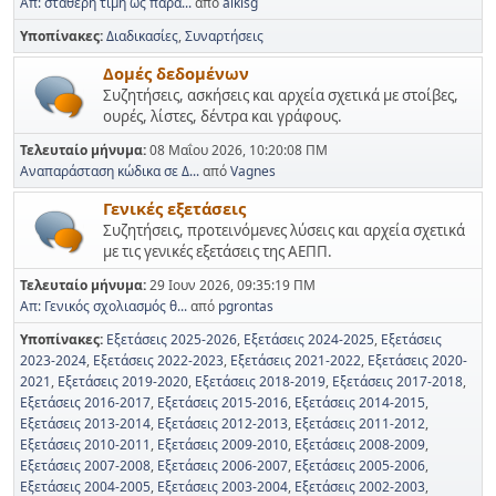
Απ: σταθερή τιμή ως παρά...
από
alkisg
Υποπίνακες
Διαδικασίες
Συναρτήσεις
Δομές δεδομένων
Συζητήσεις, ασκήσεις και αρχεία σχετικά με στοίβες,
ουρές, λίστες, δέντρα και γράφους.
Τελευταίο μήνυμα:
08 Μαΐου 2026, 10:20:08 ΠΜ
Αναπαράσταση κώδικα σε Δ...
από
Vagnes
Γενικές εξετάσεις
Συζητήσεις, προτεινόμενες λύσεις και αρχεία σχετικά
με τις γενικές εξετάσεις της ΑΕΠΠ.
Τελευταίο μήνυμα:
29 Ιουν 2026, 09:35:19 ΠΜ
Απ: Γενικός σχολιασμός θ...
από
pgrontas
Υποπίνακες
Εξετάσεις 2025-2026
Εξετάσεις 2024-2025
Εξετάσεις
2023-2024
Εξετάσεις 2022-2023
Εξετάσεις 2021-2022
Εξετάσεις 2020-
2021
Εξετάσεις 2019-2020
Εξετάσεις 2018-2019
Εξετάσεις 2017-2018
Εξετάσεις 2016-2017
Εξετάσεις 2015-2016
Εξετάσεις 2014-2015
Εξετάσεις 2013-2014
Εξετάσεις 2012-2013
Εξετάσεις 2011-2012
Εξετάσεις 2010-2011
Εξετάσεις 2009-2010
Εξετάσεις 2008-2009
Εξετάσεις 2007-2008
Εξετάσεις 2006-2007
Εξετάσεις 2005-2006
Εξετάσεις 2004-2005
Εξετάσεις 2003-2004
Εξετάσεις 2002-2003