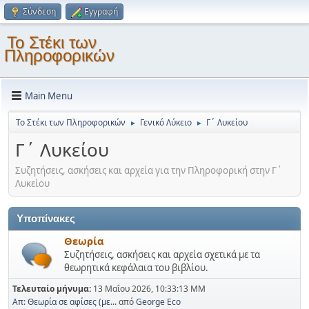
Σύνδεση
Εγγραφή
Το Στέκι των
Πληροφορικών
Main Menu
Το Στέκι των Πληροφορικών
Γενικό Λύκειο
Γ΄ Λυκείου
►
►
Γ΄ Λυκείου
Συζητήσεις, ασκήσεις και αρχεία για την Πληροφορική στην Γ΄
Λυκείου
Υποπίνακες
Θεωρία
Συζητήσεις, ασκήσεις και αρχεία σχετικά με τα
θεωρητικά κεφάλαια του βιβλίου.
Τελευταίο μήνυμα:
13 Μαΐου 2026, 10:33:13 ΜΜ
Απ: Θεωρία σε αφίσες (με...
από
George Eco