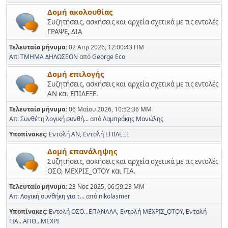
Δομή ακολουθίας
Συζητήσεις, ασκήσεις και αρχεία σχετικά με τις εντολές
ΓΡΑΨΕ, ΔΙΑ
Τελευταίο μήνυμα:
02 Απρ 2026, 12:00:43 ΠΜ
Απ: ΤΜΗΜΑ ΔΗΛΩΣΕΩΝ
από
George Eco
Δομή επιλογής
Συζητήσεις, ασκήσεις και αρχεία σχετικά με τις εντολές
ΑΝ και ΕΠΙΛΕΞΕ.
Τελευταίο μήνυμα:
06 Μαΐου 2026, 10:52:36 ΜΜ
Απ: Συνθέτη λογική συνθή...
από
Λαμπράκης Μανώλης
Υποπίνακες
Εντολή ΑΝ
Εντολή ΕΠΙΛΕΞΕ
Δομή επανάληψης
Συζητήσεις, ασκήσεις και αρχεία σχετικά με τις εντολές
ΟΣΟ, ΜΕΧΡΙΣ_ΟΤΟΥ και ΓΙΑ.
Τελευταίο μήνυμα:
23 Νοε 2025, 06:59:23 ΜΜ
Απ: Λογική συνθήκη για τ...
από
nikolasmer
Υποπίνακες
Εντολή ΟΣΟ...ΕΠΑΝΑΛΑ
Εντολή ΜΕΧΡΙΣ_ΟΤΟΥ
Εντολή
ΓΙΑ...ΑΠΟ...ΜΕΧΡΙ