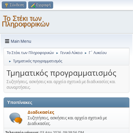
Σύνδεση
Εγγραφή
Το Στέκι των
Πληροφορικών
Main Menu
Το Στέκι των Πληροφορικών
Γενικό Λύκειο
Γ΄ Λυκείου
►
►
Τμηματικός προγραμματισμός
►
Τμηματικός προγραμματισμός
Συζητήσεις, ασκήσεις και αρχεία σχετικά με διαδικασίες και
συναρτήσεις.
Υποπίνακες
Διαδικασίες
Συζητήσεις, ασκήσεις και αρχεία σχετικά με
Διαδικασίες.
Τελευταίο μήνυμα:
03 Απρ 2026, 09:38:56 ΠΜ