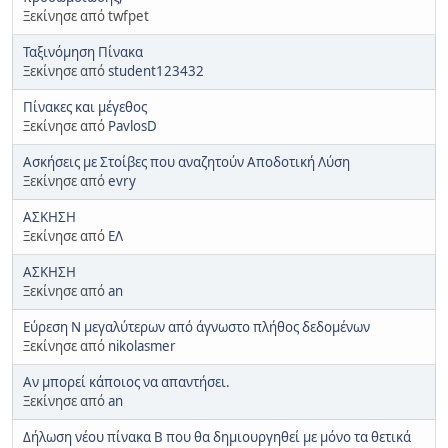
Ξεκίνησε από twfpet
Ταξινόμηση Πίνακα
Ξεκίνησε από
student123432
Πίνακες και μέγεθος
Ξεκίνησε από
PavlosD
Ασκήσεις με Στοίβες που αναζητούν Αποδοτική Λύση
Ξεκίνησε από
evry
ΑΣΚΗΣΗ
Ξεκίνησε από
ΕΛ
ΑΣΚΗΣΗ
Ξεκίνησε από
an
Εύρεση Ν μεγαλύτερων από άγνωστο πλήθος δεδομένων
Ξεκίνησε από
nikolasmer
Αν μπορεί κάποιος να απαντήσει.
Ξεκίνησε από
an
Δήλωση νέου πίνακα Β που θα δημιουργηθεί με μόνο τα θετικά