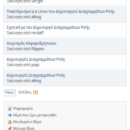
Ξεκίνησε από
Sergio
Πακετάρισμα για Linux του Δημιουργού Διαγραμμάτων Ροής
Ξεκίνησε από
alkisg
Σχετικά με τον Δημιουργό Διαγραμμάτων Ροής
Ξεκίνησε από
mrdaff
Χειρισμός Αλφαριθμητικών
Ξεκίνησε από
filippos
Δημιουργός Διαγραμμάτων Ροής
Ξεκίνησε από
popi
Δημιουργός Διαγραμμάτων Ροής
Ξεκίνησε από
alkisg
Σελίδες
1
Πάνω
Ψηφοφορία
Θέμα που έχει μετακινηθεί
Κλειδωμένο θέμα
Μόνιμο θέμα