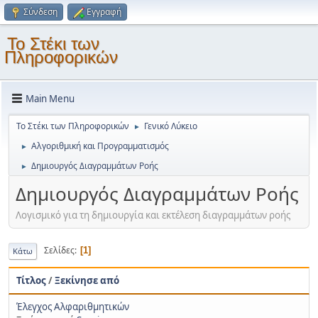
Σύνδεση
Εγγραφή
Το Στέκι των
Πληροφορικών
Main Menu
Το Στέκι των Πληροφορικών
Γενικό Λύκειο
►
Αλγοριθμική και Προγραμματισμός
►
Δημιουργός Διαγραμμάτων Ροής
►
Δημιουργός Διαγραμμάτων Ροής
Λογισμικό για τη δημιουργία και εκτέλεση διαγραμμάτων ροής
Σελίδες
1
Κάτω
Τίτλος
/
Ξεκίνησε από
Έλεγχος Αλφαριθμητικών