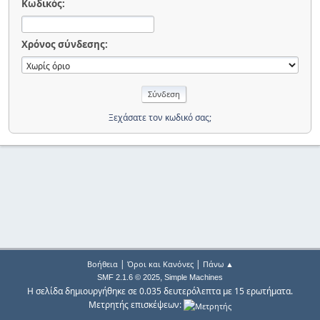
Κωδικός:
Χρόνος σύνδεσης:
Ξεχάσατε τον κωδικό σας;
|
|
Βοήθεια
Όροι και Κανόνες
Πάνω ▲
,
SMF 2.1.6 © 2025
Simple Machines
Η σελίδα δημιουργήθηκε σε 0.035 δευτερόλεπτα με 15 ερωτήματα.
Μετρητής επισκέψεων: