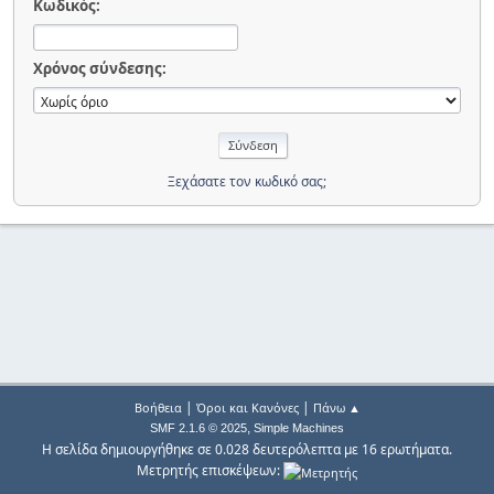
Κωδικός:
Χρόνος σύνδεσης:
Ξεχάσατε τον κωδικό σας;
|
|
Βοήθεια
Όροι και Κανόνες
Πάνω ▲
,
SMF 2.1.6 © 2025
Simple Machines
Η σελίδα δημιουργήθηκε σε 0.028 δευτερόλεπτα με 16 ερωτήματα.
Μετρητής επισκέψεων: