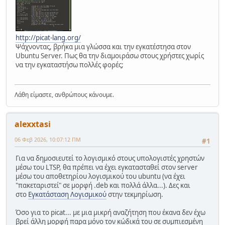
http://picat-lang.org/
Ψάχνοντας, βρήκα μια γλώσσα και την εγκατέστησα στον
Ubuntu Server. Πως θα την διαμοιράσω στους χρήστες χωρίς
να την εγκαταστήσω πολλές φορές;
Λάθη είμαστε, ανθρώπους κάνουμε.
alexxtasi
06 Φεβ 2026, 10:07:12 ΠΜ
#1
Για να δημοσιευτεί το λογισμικό στους υπολογιστές χρηστών
μέσω του LTSP, θα πρέπει να έχει εγκατασταθεί στον server
μέσω του αποθετηρίου λογισμικού του ubuntu (να έχει
"πακεταριστεί" σε μορφή .deb και πολλά άλλα...). Δες και
στο
Εγκατάσταση Λογισμικού
στην τεκμηρίωση.
Όσο για το picat... με μια μικρή αναζήτηση που έκανα δεν έχω
βρεί άλλη μορφή παρα μόνο τον κώδικά του σε συμπιεσμένη