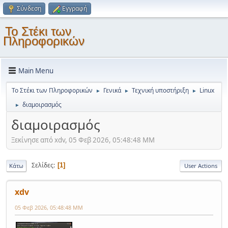
Σύνδεση
Εγγραφή
Το Στέκι των
Πληροφορικών
Main Menu
Το Στέκι των Πληροφορικών
Γενικά
Τεχνική υποστήριξη
Linux
►
►
►
διαμοιρασμός
►
διαμοιρασμός
Ξεκίνησε από xdv, 05 Φεβ 2026, 05:48:48 ΜΜ
Σελίδες
1
Κάτω
User Actions
xdv
05 Φεβ 2026, 05:48:48 ΜΜ