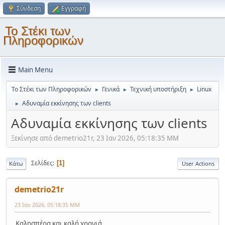
Σύνδεση
Εγγραφή
Το Στέκι των
Πληροφορικών
Main Menu
Το Στέκι των Πληροφορικών
Γενικά
Τεχνική υποστήριξη
Linux
►
►
►
Αδυναμία εκκίνησης των clients
►
Αδυναμία εκκίνησης των clients
Ξεκίνησε από demetrio21r, 23 Ιαν 2026, 05:18:35 ΜΜ
Σελίδες
1
Κάτω
User Actions
demetrio21r
23 Ιαν 2026, 05:18:35 ΜΜ
Καλησπέρα και καλή χρονιά