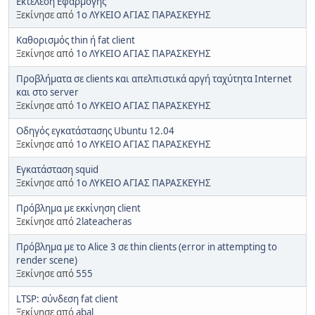
Εκτέλεση Εφαρμογής
Ξεκίνησε από
1o ΛΥΚΕΙΟ ΑΓΙΑΣ ΠΑΡΑΣΚΕΥΗΣ
Καθορισμός thin ή fat client
Ξεκίνησε από
1o ΛΥΚΕΙΟ ΑΓΙΑΣ ΠΑΡΑΣΚΕΥΗΣ
Προβλήματα σε clients και απελπιστικά αργή ταχύτητα Internet
και στο server
Ξεκίνησε από
1o ΛΥΚΕΙΟ ΑΓΙΑΣ ΠΑΡΑΣΚΕΥΗΣ
Οδηγός εγκατάστασης Ubuntu 12.04
Ξεκίνησε από
1o ΛΥΚΕΙΟ ΑΓΙΑΣ ΠΑΡΑΣΚΕΥΗΣ
Εγκατάσταση squid
Ξεκίνησε από
1o ΛΥΚΕΙΟ ΑΓΙΑΣ ΠΑΡΑΣΚΕΥΗΣ
Πρόβλημα με εκκίνηση client
Ξεκίνησε από
2lateacheras
Πρόβλημα με το Alice 3 σε thin clients (error in attempting to
render scene)
Ξεκίνησε από
555
LTSP: σύνδεση fat client
Ξεκίνησε από
abal