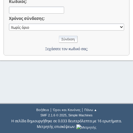
Κωδικός:
Χρόνος σύνδεσης:
Ξεχάσατε τον κωδικό σας;
|
|
Βοήθεια
Όροι και Κανόνες
Πάνω ▲
,
SMF 2.1.6 © 2025
Simple Machines
Η σελίδα δημιουργήθηκε σε 0.033 δευτερόλεπτα με 16 ερωτήματα.
Μετρητής επισκέψεων: