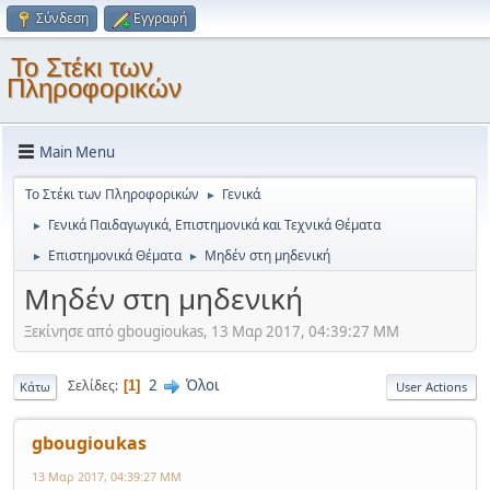
Σύνδεση
Εγγραφή
Το Στέκι των
Πληροφορικών
Main Menu
Το Στέκι των Πληροφορικών
Γενικά
►
Γενικά Παιδαγωγικά, Επιστημονικά και Τεχνικά Θέματα
►
Επιστημονικά Θέματα
Μηδέν στη μηδενική
►
►
Μηδέν στη μηδενική
Ξεκίνησε από gbougioukas, 13 Μαρ 2017, 04:39:27 ΜΜ
2
Όλοι
Σελίδες
1
Κάτω
User Actions
gbougioukas
13 Μαρ 2017, 04:39:27 ΜΜ