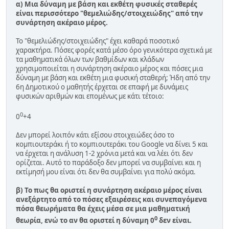
α) Μια δύναμη με βάση και εκθέτη φυσικές σταθερές
είναι περισσότερο "θεμελιώδης/στοιχειώδης" από την
συνάρτηση ακέραιο μέρος.
Το "θεμελιώδης/στοιχειώδης" έχει καθαρά ποσοτικό
χαρακτήρα. Πόσες φορές κατά μέσο όρο γενικότερα σχετικά με
τα μαθηματικά όλων των βαθμίδων και κλάδων
χρησιμοποιείται η συνάρτηση ακέραιο μέρος και πόσες μια
δύναμη με βάση και εκθέτη μια φυσική σταθερή; Ήδη από την
6η Δημοτικού ο μαθητής έρχεται σε επαφή με δυνάμεις
φυσικών αριθμών και επομένως με κάτι τέτοιο:
0
0
+4
Δεν μπορεί λοιπόν κάτι εξίσου στοιχειώδες όσο το
κομπιουτεράκι ή το κομπιουτεράκι του Google να δίνει 5 και
να έρχεται η ανάλυση 1-2 χρόνια μετά και να λέει ότι δεν
ορίζεται. Αυτό το παράδοξο δεν μπορεί να συμβαίνει και η
εκτίμησή μου είναι ότι δεν θα συμβαίνει για πολύ ακόμα.
β) Το πως θα οριστεί η συνάρτηση ακέραιο μέρος είναι
ανεξάρτητο από το πόσες εξαιρέσεις και συνεπαγόμενα
πόσα θεωρήματα θα έχεις μέσα σε μια μαθηματική
0
θεωρία, ενώ το αν θα οριστεί η δύναμη 0
δεν είναι.