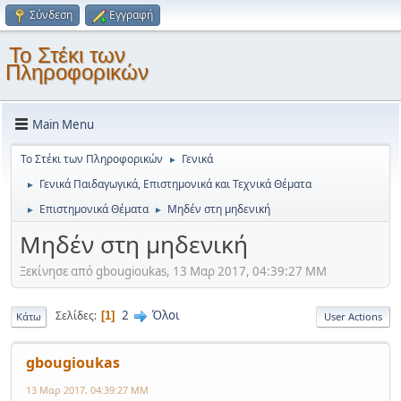
Σύνδεση
Εγγραφή
Το Στέκι των
Πληροφορικών
Main Menu
Το Στέκι των Πληροφορικών
Γενικά
►
Γενικά Παιδαγωγικά, Επιστημονικά και Τεχνικά Θέματα
►
Επιστημονικά Θέματα
Μηδέν στη μηδενική
►
►
Μηδέν στη μηδενική
Ξεκίνησε από gbougioukas, 13 Μαρ 2017, 04:39:27 ΜΜ
2
Όλοι
Σελίδες
1
Κάτω
User Actions
gbougioukas
13 Μαρ 2017, 04:39:27 ΜΜ