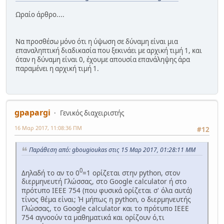
Ωραίο άρθρο....
Να προσθέσω μόνο ότι η ύψωση σε δύναμη είναι μια
επαναληπτική διαδικασία που ξεκινάει με αρχική τιμή 1, και
όταν η δύναμη είναι 0, έχουμε απουσία επανάληψης άρα
παραμένει η αρχική τιμή 1.
gpapargi
Γενικός διαχειριστής
16 Μαρ 2017, 11:08:36 ΠΜ
#12
Παράθεση από: gbougioukas στις 15 Μαρ 2017, 01:28:11 ΜΜ
0
Δηλαδή το αν το 0
=1 ορίζεται στην python, στον
διερμηνευτή Γλώσσας, στο Google calculator ή στο
πρότυπο IEEE 754 (που φυσικά ορίζεται σ' όλα αυτά)
τίνος θέμα είναι; Ή μήπως η python, ο διερμηνευτής
Γλώσσας, το Google calculator και το πρότυπο IEEE
754 αγνοούν τα μαθηματικά και ορίζουν ό,τι