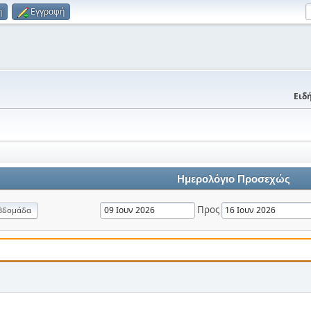
η
Εγγραφή
Ειδή
Ημερολόγιο Προσεχώς
Προς
βδομάδα