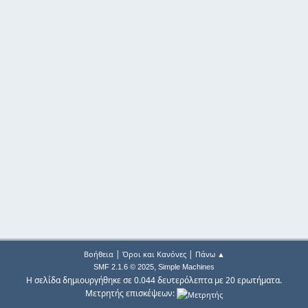
|
|
Βοήθεια
Όροι και Κανόνες
Πάνω ▲
,
SMF 2.1.6 © 2025
Simple Machines
Η σελίδα δημιουργήθηκε σε 0.044 δευτερόλεπτα με 20 ερωτήματα.
Μετρητής επισκέψεων: