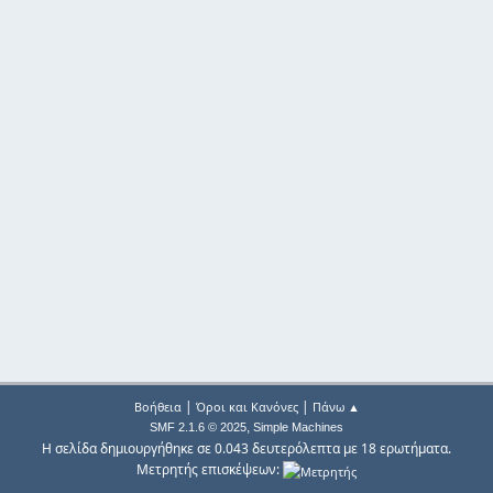
|
|
Βοήθεια
Όροι και Κανόνες
Πάνω ▲
,
SMF 2.1.6 © 2025
Simple Machines
Η σελίδα δημιουργήθηκε σε 0.043 δευτερόλεπτα με 18 ερωτήματα.
Μετρητής επισκέψεων: