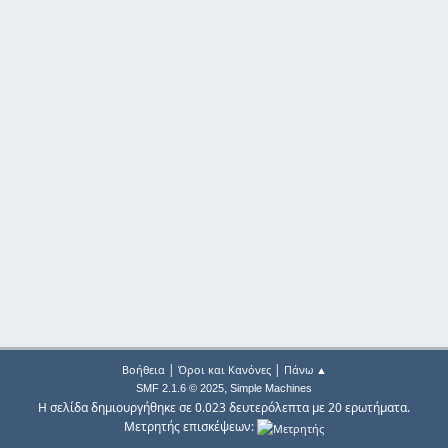
|
|
Βοήθεια
Όροι και Κανόνες
Πάνω ▲
,
SMF 2.1.6 © 2025
Simple Machines
Η σελίδα δημιουργήθηκε σε 0.023 δευτερόλεπτα με 20 ερωτήματα.
Μετρητής επισκέψεων: