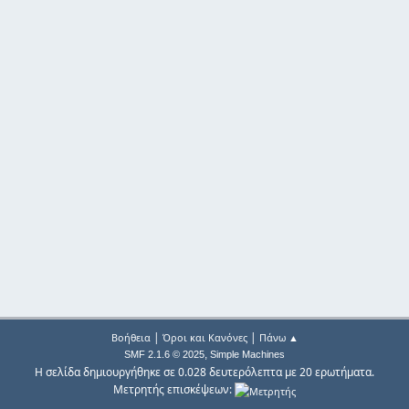
|
|
Βοήθεια
Όροι και Κανόνες
Πάνω ▲
,
SMF 2.1.6 © 2025
Simple Machines
Η σελίδα δημιουργήθηκε σε 0.028 δευτερόλεπτα με 20 ερωτήματα.
Μετρητής επισκέψεων: