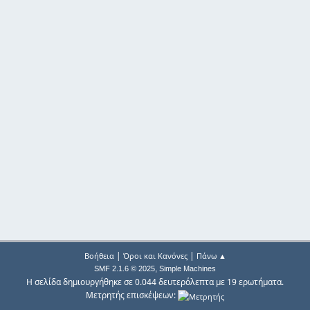
|
|
Βοήθεια
Όροι και Κανόνες
Πάνω ▲
,
SMF 2.1.6 © 2025
Simple Machines
Η σελίδα δημιουργήθηκε σε 0.044 δευτερόλεπτα με 19 ερωτήματα.
Μετρητής επισκέψεων: