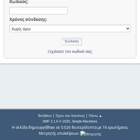
Κωδικός:
Χρόνος σύνδεσης:
Ξεχάσατε τον κωδικό σας;
|
|
Βοήθεια
Όροι και Κανόνες
Πάνω ▲
,
SMF 2.1.6 © 2025
Simple Machines
Η σελίδα δημιουργήθηκε σε 0.026 δευτερόλεπτα με 16 ερωτήματα.
Μετρητής επισκέψεων: