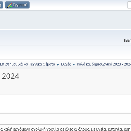
η
Εγγραφή
Ειδή
 Επιστημονικά και Τεχνικά Θέματα
Ευχές
Καλό και δημιουργικό 2023 - 202
►
►
- 2024
α καλή ερχόμενη σχολική χρονία σε όλες κι όλους, με υγεία, ευτυχία, ευη