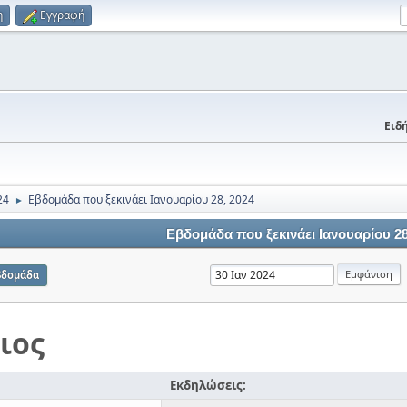
η
Εγγραφή
Ειδή
24
Εβδομάδα που ξεκινάει Ιανουαρίου 28, 2024
►
Εβδομάδα που ξεκινάει Ιανουαρίου 28
βδομάδα
ιος
Εκδηλώσεις: