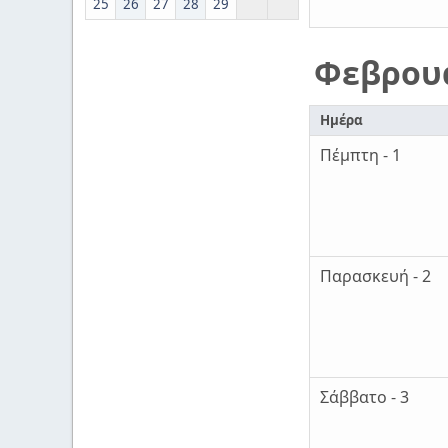
25
26
27
28
29
Φεβρου
Ημέρα
Πέμπτη - 1
Παρασκευή - 2
Σάββατο - 3