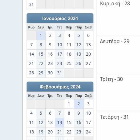
Κυριακή - 28
31
Ιανουάριος 2024
Κυρ
Δευ
Τρι
Τετ
Πεμ
Παρ
Σαβ
1
2
3
4
5
6
Δευτέρα - 29
7
8
9
10
11
12
13
14
15
16
17
18
19
20
21
22
23
24
25
26
27
28
29
30
31
Τρίτη - 30
Φεβρουάριος 2024
Κυρ
Δευ
Τρι
Τετ
Πεμ
Παρ
Σαβ
1
2
3
4
5
6
7
8
9
10
Τετάρτη - 31
11
12
13
14
15
16
17
18
19
20
21
22
23
24