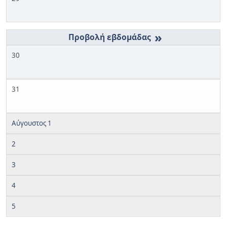
»
30
31
Αύγουστος 1
2
3
4
5