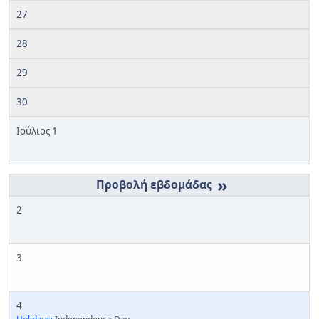
27
28
29
30
Ιούλιος 1
»
2
3
4