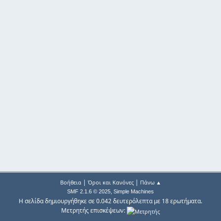
|
|
Βοήθεια
Όροι και Κανόνες
Πάνω ▲
,
SMF 2.1.6 © 2025
Simple Machines
Η σελίδα δημιουργήθηκε σε 0.042 δευτερόλεπτα με 18 ερωτήματα.
Μετρητής επισκέψεων: