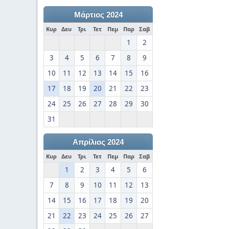
Μάρτιος 2024
Κυρ
Δευ
Τρι
Τετ
Πεμ
Παρ
Σαβ
1
2
3
4
5
6
7
8
9
10
11
12
13
14
15
16
17
18
19
20
21
22
23
24
25
26
27
28
29
30
31
Απρίλιος 2024
Κυρ
Δευ
Τρι
Τετ
Πεμ
Παρ
Σαβ
1
2
3
4
5
6
7
8
9
10
11
12
13
14
15
16
17
18
19
20
21
22
23
24
25
26
27