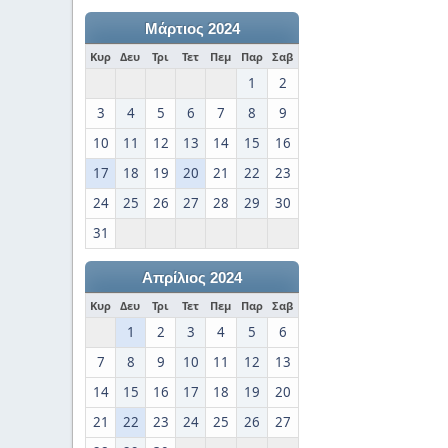
Μάρτιος 2024
Κυρ
Δευ
Τρι
Τετ
Πεμ
Παρ
Σαβ
1
2
3
4
5
6
7
8
9
10
11
12
13
14
15
16
17
18
19
20
21
22
23
24
25
26
27
28
29
30
31
Απρίλιος 2024
Κυρ
Δευ
Τρι
Τετ
Πεμ
Παρ
Σαβ
1
2
3
4
5
6
7
8
9
10
11
12
13
14
15
16
17
18
19
20
21
22
23
24
25
26
27