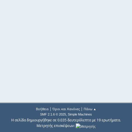
|
|
Βοήθεια
Όροι και Κανόνες
Πάνω ▲
,
SMF 2.1.6 © 2025
Simple Machines
Η σελίδα δημιουργήθηκε σε 0.035 δευτερόλεπτα με 19 ερωτήματα.
Μετρητής επισκέψεων: