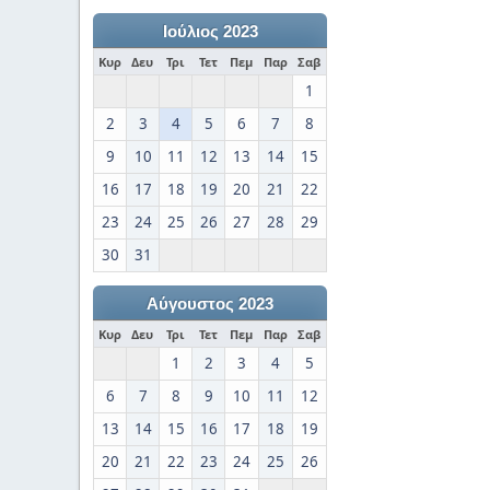
Ιούλιος 2023
Κυρ
Δευ
Τρι
Τετ
Πεμ
Παρ
Σαβ
1
2
3
4
5
6
7
8
9
10
11
12
13
14
15
16
17
18
19
20
21
22
23
24
25
26
27
28
29
30
31
Αύγουστος 2023
Κυρ
Δευ
Τρι
Τετ
Πεμ
Παρ
Σαβ
1
2
3
4
5
6
7
8
9
10
11
12
13
14
15
16
17
18
19
20
21
22
23
24
25
26