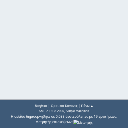
|
|
Βοήθεια
Όροι και Κανόνες
Πάνω ▲
,
SMF 2.1.6 © 2025
Simple Machines
Η σελίδα δημιουργήθηκε σε 0.038 δευτερόλεπτα με 19 ερωτήματα.
Μετρητής επισκέψεων: