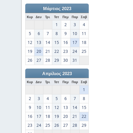
Μάρτιος 2023
Κυρ
Δευ
Τρι
Τετ
Πεμ
Παρ
Σαβ
1
2
3
4
5
6
7
8
9
10
11
12
13
14
15
16
17
18
19
20
21
22
23
24
25
26
27
28
29
30
31
Απρίλιος 2023
Κυρ
Δευ
Τρι
Τετ
Πεμ
Παρ
Σαβ
1
2
3
4
5
6
7
8
9
10
11
12
13
14
15
16
17
18
19
20
21
22
23
24
25
26
27
28
29