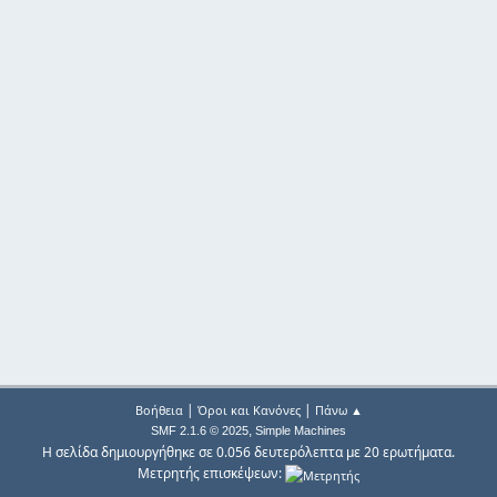
|
|
Βοήθεια
Όροι και Κανόνες
Πάνω ▲
,
SMF 2.1.6 © 2025
Simple Machines
Η σελίδα δημιουργήθηκε σε 0.056 δευτερόλεπτα με 20 ερωτήματα.
Μετρητής επισκέψεων: