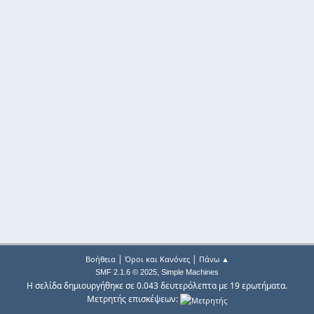
|
|
Βοήθεια
Όροι και Κανόνες
Πάνω ▲
,
SMF 2.1.6 © 2025
Simple Machines
Η σελίδα δημιουργήθηκε σε 0.043 δευτερόλεπτα με 19 ερωτήματα.
Μετρητής επισκέψεων: