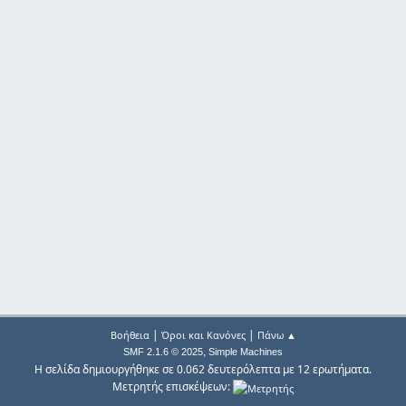
|
|
Βοήθεια
Όροι και Κανόνες
Πάνω ▲
,
SMF 2.1.6 © 2025
Simple Machines
Η σελίδα δημιουργήθηκε σε 0.062 δευτερόλεπτα με 12 ερωτήματα.
Μετρητής επισκέψεων: