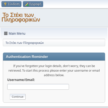
Σύνδεση
Εγγραφή
Το Στέκι των
Πληροφορικών
Main Menu
Το Στέκι των Πληροφορικών
Authentication Reminder
If you've forgotten your login details, don't worry, they can be
retrieved. To start this process please enter your username or email
address below.
Username/Email: