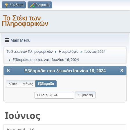
Σύνδεση
Εγγραφή
Το Στέκι των
Πληροφορικών
Main Menu
Το Στέκι των Πληροφορικών
Ημερολόγιο
Ιούνιος 2024
►
►
Εβδομάδα που ξεκινάει Ιουνίου 16, 2024
►
«
»
Εβδομάδα που ξεκινάει Ιουνίου 16, 2024
Λίστα
Μήνας
Εβδομάδα
Ιούνιος