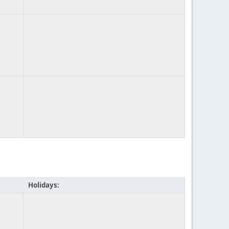
Holidays: