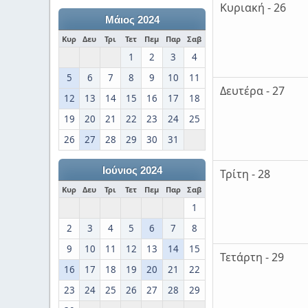
Κυριακή - 26
Μάιος 2024
Κυρ
Δευ
Τρι
Τετ
Πεμ
Παρ
Σαβ
1
2
3
4
5
6
7
8
9
10
11
Δευτέρα - 27
12
13
14
15
16
17
18
19
20
21
22
23
24
25
26
27
28
29
30
31
Ιούνιος 2024
Τρίτη - 28
Κυρ
Δευ
Τρι
Τετ
Πεμ
Παρ
Σαβ
1
2
3
4
5
6
7
8
9
10
11
12
13
14
15
Τετάρτη - 29
16
17
18
19
20
21
22
23
24
25
26
27
28
29