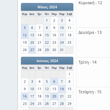
Κυριακή - 12
Μάιος 2024
Κυρ
Δευ
Τρι
Τετ
Πεμ
Παρ
Σαβ
1
2
3
4
5
6
7
8
9
10
11
Δευτέρα - 13
12
13
14
15
16
17
18
19
20
21
22
23
24
25
26
27
28
29
30
31
Ιούνιος 2024
Τρίτη - 14
Κυρ
Δευ
Τρι
Τετ
Πεμ
Παρ
Σαβ
1
2
3
4
5
6
7
8
9
10
11
12
13
14
15
Τετάρτη - 15
16
17
18
19
20
21
22
23
24
25
26
27
28
29