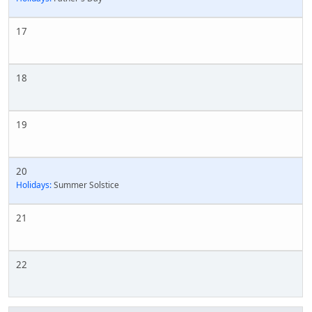
17
18
19
20
Holidays:
Summer Solstice
21
22