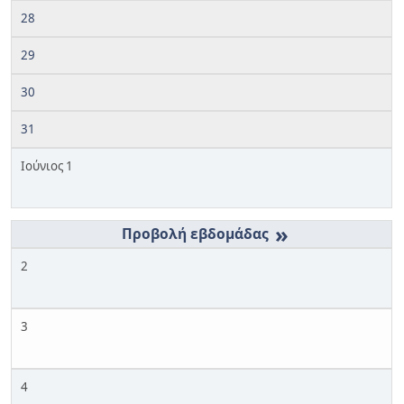
28
29
30
31
Ιούνιος 1
»
2
3
4