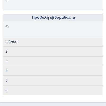
»
30
Ιούλιος 1
2
3
4
5
6