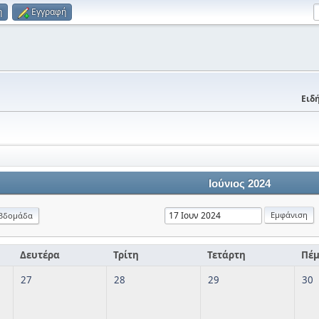
η
Εγγραφή
Ειδή
Ιούνιος 2024
βδομάδα
Δευτέρα
Τρίτη
Τετάρτη
Πέ
27
28
29
30