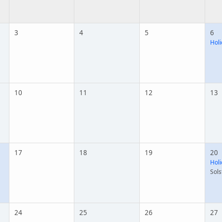
3
4
5
6
Holi
10
11
12
13
17
18
19
20
Holi
Sols
24
25
26
27