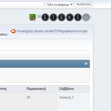
Υποστήριξη Ubuntu 24.04/LTSP/Epoptes/sch-scripts
σεις:
»
μπτη
Παρασκευή
Σάββατο
31
Ιούνιος 1