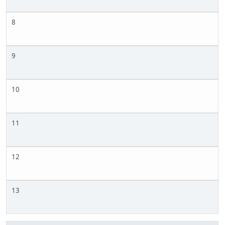
8
9
10
11
12
13