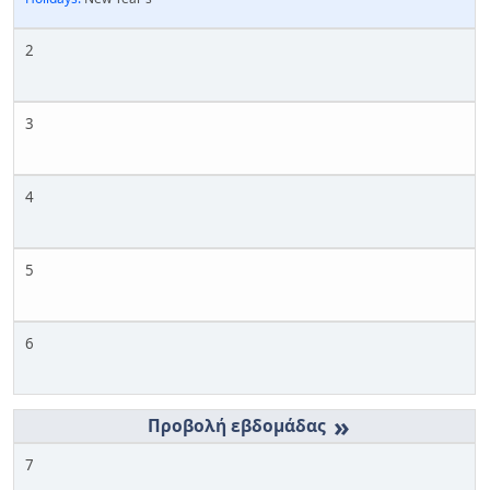
2
3
4
5
6
»
7