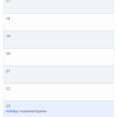
17
18
19
20
21
22
23
Holidays:
Autumnal Equinox