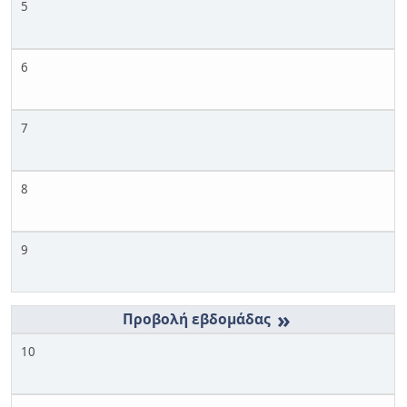
5
6
7
8
9
»
10