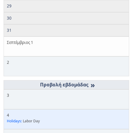
29
30
31
Σεπτέμβριος 1
2
»
3
4
Holidays:
Labor Day