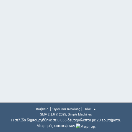
|
|
Βοήθεια
Όροι και Κανόνες
Πάνω ▲
,
SMF 2.1.6 © 2025
Simple Machines
Η σελίδα δημιουργήθηκε σε 0.056 δευτερόλεπτα με 20 ερωτήματα.
Μετρητής επισκέψεων: