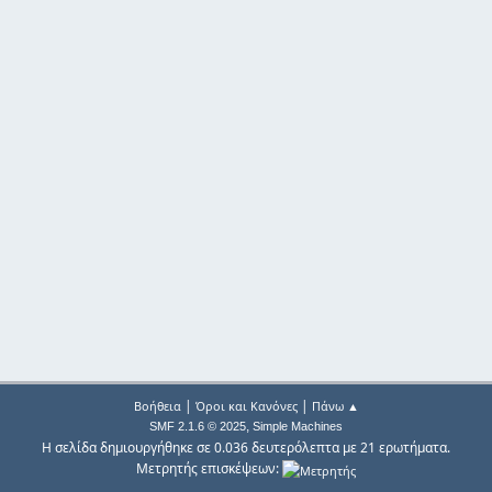
|
|
Βοήθεια
Όροι και Κανόνες
Πάνω ▲
,
SMF 2.1.6 © 2025
Simple Machines
Η σελίδα δημιουργήθηκε σε 0.036 δευτερόλεπτα με 21 ερωτήματα.
Μετρητής επισκέψεων: