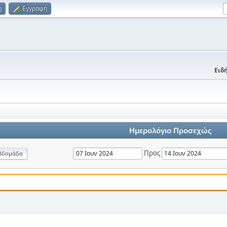
η
Εγγραφή
Ειδή
Ημερολόγιο Προσεχώς
Προς
βδομάδα