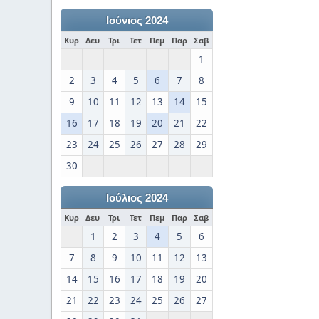
Ιούνιος 2024
Κυρ
Δευ
Τρι
Τετ
Πεμ
Παρ
Σαβ
1
2
3
4
5
6
7
8
9
10
11
12
13
14
15
16
17
18
19
20
21
22
23
24
25
26
27
28
29
30
Ιούλιος 2024
Κυρ
Δευ
Τρι
Τετ
Πεμ
Παρ
Σαβ
1
2
3
4
5
6
7
8
9
10
11
12
13
14
15
16
17
18
19
20
21
22
23
24
25
26
27